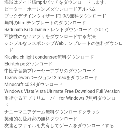
海賊はメイド様mp4バッチをダウンロードします。
ピーター・ホーレンズダウンロードアルバム
ブックデザインウィザード2.0の無料ダウンロード
無料のhtmlテンプレートのダウンロード
Badrinath Ki Dulhaniaトレントダウンロード（2017）
互換性のないアプリをダウンロードする方法
シンプルなレスポンシブWebテンプレートの無料ダウンロ
ード
Klavika ch light condensed無料ダウンロード
Eldritch pcダウンロード
中性子音楽プレーヤーアプリのダウンロード
Teamviewerバージョン12 macをダウンロード
Minecraft c0.24ダウンロード
Windows Vista Vista Ultimate Free Download Full Version
重複するアプリリムーバーfor Windows 7無料ダウンロー
ド
ナニーマニアゲーム無料ダウンロードクラック
英雄的な愛好家の無料ダウンロード
友達とファイルを共有してゲームをダウンロードする