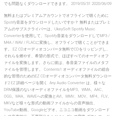
でも問題なくダウンロードできます。 2019/05/31 2020/06/09
無料またはプレミアムアカウントでオフラインで聴くために
Spotify音楽をダウンロードしたいですか？ 無料またはプレミ
アムのサブスクライバーは、UkeySoft Spotify Music
Converterを使用して、Spotify音楽をダウンロードしてMP3 /
M4A / WAV / FLACに変換し、オフラインで聴くことができま
す。 EZ CDオーディオコンバータ無料でCDをリッピングし、
それらを燃やす、希望の形式で、ほぼすべてのオーディオフ
ァイルを変換します。さらに彼は、各音楽ファイルのメタフ
ァイルを管理します。 Contents1 オーディオファイルの総合
的な管理のためのEZ CDオーディオコンバータ無料ダウンロー
ド2 EZ 詳細ページを開く. Any Audio Converter は、様々な
DRM保護のないオーディオファイルをMP3、WMA、AAC、
OGG、M4A、WAVEへの変換とAVI、WMV、MOV、MP4、FLV、
MKVなど様々な形式の動画ファイルからの音声抽出、
YouTube動画、Googleビデオ、ニコニコ動画をダウンロード