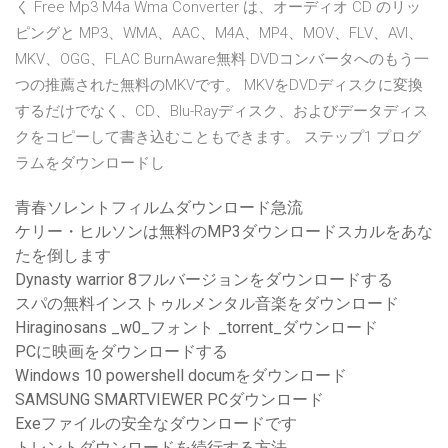
く Free Mp3 M4a Wma Converter は、オーディオ CD のリッ
ピングと MP3、WMA、AAC、M4A、MP4、MOV、FLV、AVI、
MKV、OGG、FLAC BurnAware無料 DVDコンバータへのもう一
つの推薦された無料のMKVです。 MKVをDVDディスクに変換
するだけでなく、CD、Blu-Rayディスク、およびデータディス
クをコピーして書き込むこともできます。 ステップ1 プログ
ラムをダウンロードし
青春ソレントフィルムダウンロード急流
ケリー・ヒルソンは無料のMP3ダウンロードスカルをあな
たを倒します
Dynasty warrior 8フルバージョンをダウンロードする
スパの無料インストゥルメンタル音楽をダウンロード
Hiraginosans _w0_フォント _torrent_ダウンロード
PCに映画をダウンロードする
Windows 10 powershell documをダウンロード
SAMSUNG SMARTVIEWER PCダウンロード
Exeファイルの安全なダウンロードです
トレントダウンロードを続行する方法