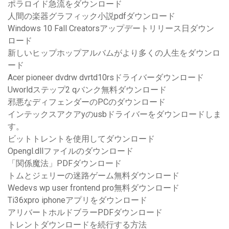
ポラロイド急流をダウンロード
人間の楽器グラフィック小説pdfダウンロード
Windows 10 Fall Creatorsアップデートリリース日ダウン
ロード
新しいヒップホップアルバムがより多くの人生をダウンロ
ード
Acer pioneer dvdrw dvrtd10rsドライバーダウンロード
Uworldステップ2 qバンク無料ダウンロード
邪悪なディフェンダーのPCのダウンロード
インテックスアクアyのusbドライバーをダウンロードしま
す。
ビットトレントを使用してダウンロード
Opengl.dllファイルのダウンロード
「関係魔法」PDFダウンロード
トムとジェリーの迷路ゲーム無料ダウンロード
Wedevs wp user frontend pro無料ダウンロード
Ti36xpro iphoneアプリをダウンロード
アリバートホルドブラーPDFダウンロード
トレントダウンロードを続行する方法