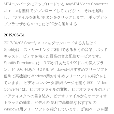
MP4コンバータにアップロードする AnyMP4 Video Converter
Ultimateを無料でダウンロードしてください。 それを起動
し、 "ファイルを追加"ボタンをクリックします。 ポップアッ
プブラウザからMacまたはPCから追加する
2019/05/31
2017/04/05 Spotify Musicをダウンロードする方法は？
Spotifyは、ストリーミングに利用できる多くの音楽、ポッド
キャスト、ビデオを備えた最高の音楽配信サービスです。
Spotify Premiumには、9.99か月あたり4.99ドルの個人プラ
ン、14.99か月あたり2ドル Windows用おすすめフリーソフト
便利で高機能なWindows用おすすめフリーソフトの紹介をし
ています。 ビデオコンバータ 詳細ページを開く 500th Video
Converter は、ビデオファイルの変換、ビデオファイルのメデ
ィアディスクへの書き込み、ビデオファイルからオーディオ
トラックの抽出、ビデオの 便利で高機能なおすすめの
Windows用フリーソフトを紹介しています。 詳細ページを開