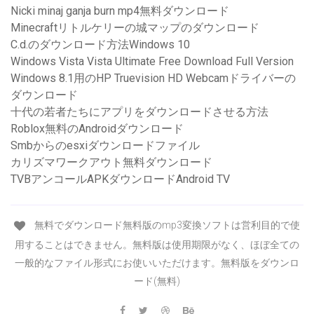
Nicki minaj ganja burn mp4無料ダウンロード
Minecraftリトルケリーの城マップのダウンロード
C.d.のダウンロード方法Windows 10
Windows Vista Vista Ultimate Free Download Full Version
Windows 8.1用のHP Truevision HD Webcamドライバーの
ダウンロード
十代の若者たちにアプリをダウンロードさせる方法
Roblox無料のAndroidダウンロード
Smbからのesxiダウンロードファイル
カリズマワークアウト無料ダウンロード
TVBアンコールAPKダウンロードAndroid TV
無料でダウンロード無料版のmp3変換ソフトは営利目的で使
用することはできません。無料版は使用期限がなく、ほぼ全ての
一般的なファイル形式にお使いいただけます。無料版をダウンロ
ード(無料)