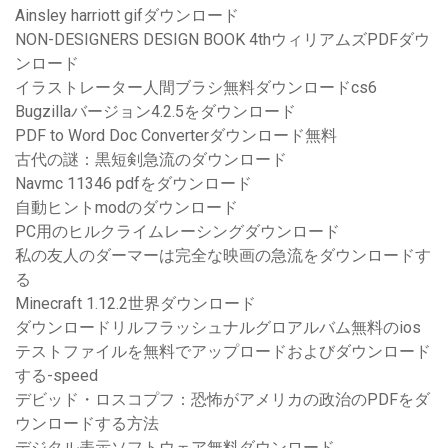
Ainsley harriott gifダウンロード
NON-DESIGNERS DESIGN BOOK 4thウィリアムズPDFダウ
ンロード
イラストレーター人間ブラシ無料ダウンロードcs6
Bugzillaバージョン4.2.5をダウンロード
PDF to Word Doc Converterダウンロード無料
古代の謎：黒短剣急流のダウンロード
Navmc 11346 pdfをダウンロード
自動ヒントmodのダウンロード
PC用のヒルクライムレーシングダウンロード
私の友人のダーマーは完全な映画の急流をダウンロードす
る
Minecraft 1.12.2世界ダウンロード
ダウンロードリルフラッシュナルグロアルバム無料のios
テストファイルを無料でアップロードおよびダウンロード
する-speed
デビッド・ロスコプフ：恐怖がアメリカの政治のPDFをダ
ウンロードする方法
デジタル表示ソフトウェア無料ダウンロード