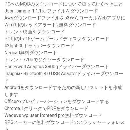
PCへのMODのダウンロードについて知っておくべきこと
Json-simple-1.1.1.jarファイルをダウンロード
Awsダウンロードファイルをs3からローカルWebアプリに
Win7用のレッドアラート2無料ダウンロード
トレント映画をダウンロード
PC用のfs 15ゲームゴールドディスクダウンロード
42lg500hドライバーダウンロード
Neocad無料ダウンロード
トレント720pでジグソーダウンロード
Honeywell Adaptus 3800gドライバーダウンロード
Insignia- Bluetooth 4.0 USB Adapterドライバーダウンロー
ド
Androidをダウンロードするための新しいスレッドを作成
します
Officeのプレビューバージョンをダウンロードする
Chrome 1クリックでPDFをダウンロード
Wedevs wp user frontend pro無料ダウンロード
RPGメーカーの無料ダウンロードのスラッシャーフォレス
ト