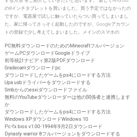
する方法 をご紹介していきたいと思います。 新しくAndroid
の8インチタブレットを買いました。買う予定ではなかったの
ですが、電器屋で試しに触っていたらつい買ってしまいまし
た。家に帰ってさっそく起動したのですが、Googleアカウン
トの登録で少し考えてしまいました。メインのスマホの
PC無料ダウンロードのためのMinecraftフルバージョン
ゲームPCダウンロードGoogleドライブ
初等統計ナビディ第2版PDFダウンロード
Gradecamダウンロードpc
ダウンロードしたゲームをps4にロードする方法
Upa usbドライバーをダウンロードする
Smbからのesxiダウンロードファイル
無料のYouTubeダウンローダーは他の関係者と連携します
か
ダウンロードしたゲームをps4にロードする方法
Windows XPダウンロードWindows 10
Pc-fx bios v1.00-1994年9月2日ダウンロード
Dynasty warrior 8フルバージョンをダウンロードする