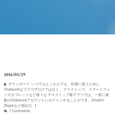
2016/05/29
ダウンロード. いつでもどこからでも、快適に使うために.
Chatworkはブラウザだけではなく、 デスクトップ、スマートフォ
ンやタブレットなど様々な デスクトップ版アプリでは、一度に複
数のChatworkアカウントにログインすることができ、Gmailや
Skypeなど他社の
1 Comments