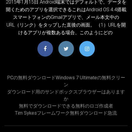
2015年1月15日 Android端末ではデフォルトで、データを
開くためのアプリを選択できるこれはAndroid OS 4.4搭載
スマートフォンのGmailアプリで、メール本文中の
URL（リンク）をタップした直後の画面。 （1）URLを開
けるアプリが複数ある場合、このようにどの
PCの無料ダウンロードWindows 7 Ultimateの無料クリー
ン
ダウンロード用のサンドボックスブラウザーはあります
か
無料でダウンロードできる無料のロゴ作成者
Tim Sykesフレームワーク無料ダウンロード急流