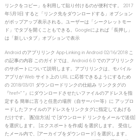
リンクをコピー」を利用して貼り付けるのが便利です。 2017
年5月9日 すると「リンク先をダウンロードする」オプション
がポップアップ表示される。ユーザーは「シークレットモー
ド」でタブを開くこともできる。Googleによれば「長押し」
は「新しいタブ」オプションで表示
Android のアプリリンク App-Linking in Android 02/16/2018 こ
の記事の内容 このガイドでは、Android 6.0 でのアプリリンク
のサポートについて説明します。アプリリンクは、モバイル
アプリが Web サイト上の URL に応答できるようにするため
の 2018/03/01 ダウンロードリンクの仕組み リンクタグの
『href=” ”』にダウンロードさせたいファイルのアドレスを指
定する 簡単に言うと任意の場所（自サーバー等）に アップロ
ードしたファイルのアドレスをリンクタグに指定してあげる
だけです。 [配信方法] で [ダウンロード リンクをメールで送信]
を選択します。 [エクスポートを作成] を選択します。 受信し
たメール内で、[アーカイブをダウンロード] を選択します。