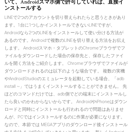
いて、Androidスマホ側で許可していれば、直接イ
ンストールする
LINEで2つのアカウントを切り替えられたらと思うときがあり
ます。1台に1つしかインストールできないLINEですが、
Androidなら2つのLINEをインストールして使い分ける方法が
あるのです。Androidで複数のLINEを切り替える方法をお伝え
します。 Androidスマホ・タブレットのChromeブラウザでフ
ァイルをダウンロードした場合の保存先と、保存したファイ
ルを開く方法をご紹介します。 Chromeブラウザでファイルが
ダウンロードされるのは以下のような場合です。 複数の実機
やAndroidStudioのエミュレータを起動している場合、「adb
install ~」ではうまくインストールすることができません。 先
ほどのコマンドだけでは、adb側でどの端末にインストールし
たら良いのかわからないからです。 AndroidやiPhoneはダウン
ロードと同時にインストールも行われるので問題はありませ
んが、PCではインストールするのに作業が必要になります。
なので、本節では MEGAアプリのダウンロード後インストール