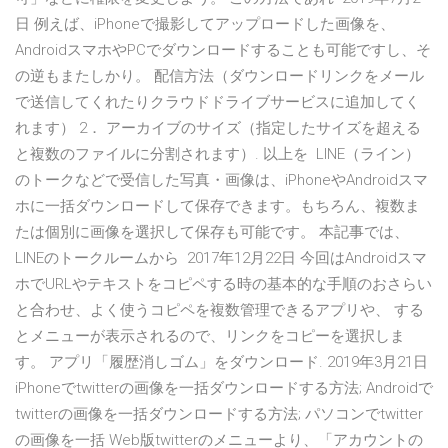
日 例えば、iPhoneで撮影してアップロードした画像を、
AndroidスマホやPCでダウンロードすることも可能ですし、そ
の逆もまたしかり。 配信方法（ダウンロードリンクをメール
で送信してくれたりクラウドドライブサービスに追加してく
れます） 2． アーカイブのサイズ（指定したサイズを超える
と複数のファイルに分割されます）. 以上を LINE（ライン）
のトークなどで受信した写真・画像は、iPhoneやAndroidスマ
ホに一括ダウンロードして保存できます。もちろん、複数ま
たは個別に画像を選択して保存も可能です。 本記事では、
LINEのトークルームから 2017年12月22日 今回はAndroidスマ
ホでURLやテキストをコピペする時の基本的な手順のおさらい
と合わせ、よく使うコピペを複数管理できるアプリや、 する
とメニューが表示されるので、リンクをコピーを選択しま
す。 アプリ「履歴消しゴム」をダウンロード. 2019年3月21日
iPhoneでtwitterの画像を一括ダウンロードする方法; Androidで
twitterの画像を一括ダウンロードする方法; パソコンでtwitter
の画像を一括 Web版twitterのメニューより、「アカウントの