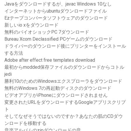
Javaをダウンロードするが、javac Windows 10なし
インターネットからubuntuダウンロードファイル
Ezテープコンバータソフトウェアのダウンロード
新しいio xをダウンロード
無料のバイオショックPC 7ダウンロード
Bureau Xcom Declassified PCゲームのダウンロード
ドライバーのダウンロード後にプリンターをインストール
する方法
Adobe after effect free templates download
最初からmodded保存ファイルのダウンロードからコトル
jedi
勝利10のためのWindowsエクスプローラをダウンロード
無料のWindows 7の再起動ディスクのダウンロード
ビデオアプリがiPhoneにダウンロードされません
変更されたURLをダウンロードするGoogleアプリスクリプ
ト
そしてなぜそうではないのですか？あなたの肌のCDダウ
ンロードを移動する
音楽アルバムのzipダウンロードの音