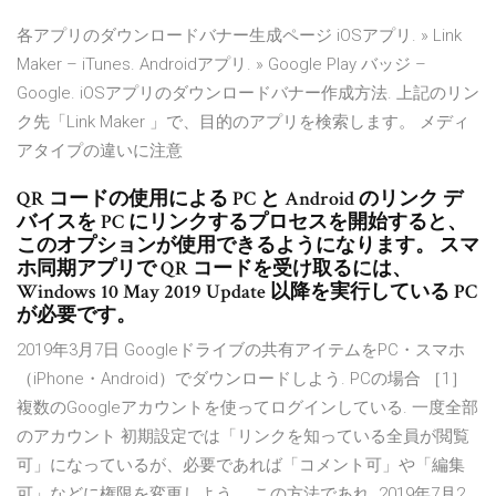
各アプリのダウンロードバナー生成ページ iOSアプリ. » Link
Maker – iTunes. Androidアプリ. » Google Play バッジ –
Google. iOSアプリのダウンロードバナー作成方法. 上記のリン
ク先「Link Maker 」で、目的のアプリを検索します。 メディ
アタイプの違いに注意
QR コードの使用による PC と Android のリンク デ
バイスを PC にリンクするプロセスを開始すると、
このオプションが使用できるようになります。 スマ
ホ同期アプリで QR コードを受け取るには、
Windows 10 May 2019 Update 以降を実行している PC
が必要です。
2019年3月7日 Googleドライブの共有アイテムをPC・スマホ
（iPhone・Android）でダウンロードしよう. PCの場合 ［1］
複数のGoogleアカウントを使ってログインしている. 一度全部
のアカウント 初期設定では「リンクを知っている全員が閲覧
可」になっているが、必要であれば「コメント可」や「編集
可」などに権限を変更しよう。 この方法であれ 2019年7月2