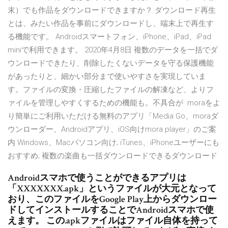
末）でも作品をダウンロードできますか？ ダウンロード再生
とは、みたい作品を事前にダウンロードし、端末上で再生す
る機能です。 Androidスマートフォン、iPhone、iPad、iPad
miniで利用できます。 2020年4月8日 複数のデータを一括でダ
ウンロードできたり、削除したくないデータを守る保護機能
があったりと、細かい部分まで使いやすさを実現していま
す。ファイルの変換・圧縮したファイルの解凍など、よりフ
ァイルを管理しやすくするための機能も。不具合が moraをよ
り簡単にご利用いただける無料のアプリ「Media Go、moraダ
ウンローダー、Androidアプリ、iOS向けmora player」のご案
内 Windows、Macパソコン向け; iTunes、iPhoneユーザーにも
おすすめ; 複数の楽曲も一括ダウンロードできるダウンロード
Androidスマホで使うことができるアプリは
「XXXXXXX.apk」というファイルが大元となって
おり、このファイルをGoogle Play上からダウンロー
ドしてインストールすることでAndroidスマホで使
えます。 この.apkファイルはファイル自体を持って