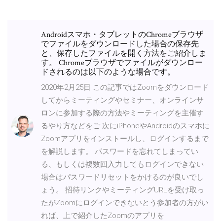
Androidスマホ・タブレットのChromeブラウザ
でファイルをダウンロードした場合の保存先
と、保存したファイルを開く方法をご紹介しま
す。 Chromeブラウザでファイルがダウンロー
ドされるのは以下のような場合です。
2020年2月25日 この記事ではZoomをダウンロード
してからミーティングやセミナー、オンラインサ
ロンに参加する際の方法やミーティングを主催す
るやり方などをご 次にiPhoneやAndroidのスマホに
Zoomアプリをインストールし、ログインするまで
を解説します。 パスワードを忘れてしまってい
る、もしくは複数回入力してもログインできない
場合はパスワードリセットをかけるのが良いでし
ょう。 招待リンクやミーティングURLを受け取っ
たがZoomにログインできないとう参加者の方がい
れば、上で紹介したZoomのアプリを