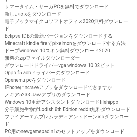
サマータイム・サーガPCを無料でダウンロード
新しいio xをダウンロード
電子ブックマイクロソフトオフィス2020無料ダウンロー
ド
Eclipse IDEの最新バージョンをダウンロードする
Minecraft kindle fireでpixelmonをダウンロードする方法
ドープwindows 10スキン無料ダウンロード2020
無料のzipファイルダウンローダー
ダウンロードドライバーvga windows 10 32ビット
Oppo f5 adbドライバーのダウンロード
Openemu pcをダウンロード
IPhoneにncraveアプリをダウンロードできますか
ノキア5233 Javaアプリのダウンロード
Windows 10更新アシスタントダウンロードfilehippo
分子細胞生物学Lodish 8th Edition reddit無料ダウンロード
ファイアーエムブレムラディアントドーンisoダウンロー
ド
PC用のnewgamepad n1のセットアップをダウンロード