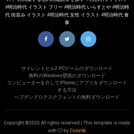
#明治時代 イラスト フリー #明治時代 いらすとや #明治時
代 街並み イラスト #明治時代 女性 イラスト #明治時代 食
事
サイレントヒル2 PCゲームのダウンロード
無料のWindows壁紙のダウンロード
コンピューターを介してiPhoneにアプリをダウンロード
する方法
ヘブデングロテスクフォントの無料ダウンロード
Copyright ©
2026 All rights reserved | This template is made
with
by
Colorlib