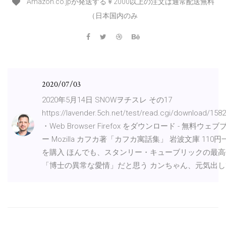
Amazon.co.jpが発送する￥2000以上の注文は通常配送無料
（日本国内のみ
2020/07/03
2020年5月14日 SNOWヲチスレ その17
https://lavender.5ch.net/test/read.cgi/download/158
・Web Browser Firefox をダウンロード - 無料ウェ
ー Mozilla カフカ著「カフカ寓話集」 岩波文庫 110
を購入 ほんでも、スタンリー・キューブリックの最
「博士の異常な愛情」だと思う カンちゃん、元気出