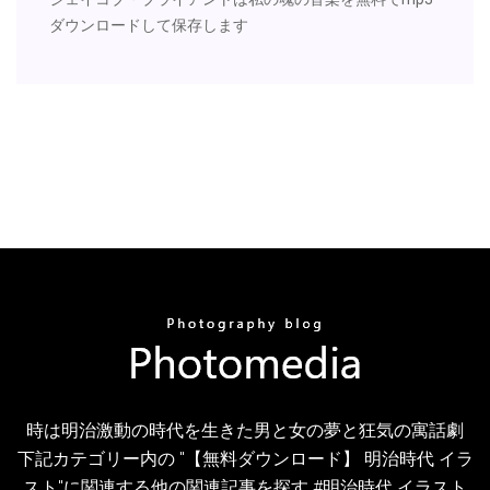
ダウンロードして保存します
時は明治激動の時代を生きた男と女の夢と狂気の寓話劇
下記カテゴリー内の "【無料ダウンロード】 明治時代 イラ
スト"に関連する他の関連記事を探す #明治時代 イラスト