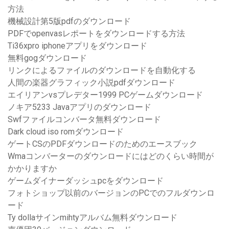
方法
機械設計第5版pdfのダウンロード
PDFでopenvasレポートをダウンロードする方法
Ti36xpro iphoneアプリをダウンロード
無料gogダウンロード
リンクによるファイルのダウンロードを自動化する
人間の楽器グラフィック小説pdfダウンロード
エイリアンvsプレデター1999 PCゲームダウンロード
ノキア5233 Javaアプリのダウンロード
Swfファイルコンバータ無料ダウンロード
Dark cloud iso romダウンロード
ゲートCSのPDFダウンロードのためのエースブック
Wmaコンバーターのダウンロードにはどのくらい時間が
かかりますか
ゲームダイナーダッシュpcをダウンロード
フォトショップ以前のバージョンのPCでのフルダウンロ
ード
Ty dollaサインmihtyアルバム無料ダウンロード