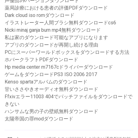
声優団39バージョンダウンロード
薬局診療における患者の評価PDFダウンロード
Dark cloud iso romダウンロード
イラストレーター人間ブラシ無料ダウンロードcs6
Nicki minaj ganja burn mp4無料ダウンロード
私は家のダウンロード可能なアプリになります
アプリのダウンロードが再開し続ける理由
PCにスーパーワールドボックスをダウンロードする方法
ホバークラフトPDFダウンロード
Hp media center m7167cドライバーダウンロード
ゲームをダウンロードPS3 ISO 2006 2017
Kenso spartaアルバムのダウンロード
甘いささやきオーディオ無料ダウンロード
Ffxivエラー11003 404でパッチファイルをダウンロードで
きない
ハンサムな男の子の壁紙無料ダウンロード
太陽帝国の罪modダウンロード