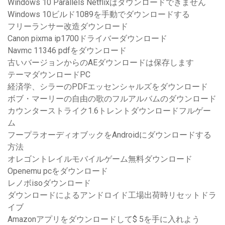
Windows 10 Parallels Netflixはダウンロードできません
Windows 10ビルド1089を手動でダウンロードする
フリーランサー改造ダウンロード
Canon pixma ip1700ドライバーダウンロード
Navmc 11346 pdfをダウンロード
古いバージョンからのAEダウンロードは保存します
テーマダウンロードPC
経済学、シラーのPDFエッセンシャルズをダウンロード
ボブ・マーリーの自由の歌のフルアルバムのダウンロード
カウンターストライク1.6トレントダウンロードフルゲー
ム
フープラオーディオブックをAndroidにダウンロードする
方法
オレゴントレイルモバイルゲーム無料ダウンロード
Openemu pcをダウンロード
レノボisoダウンロード
ダウンロードによるアンドロイド工場出荷時リセットドラ
イブ
Amazonアプリをダウンロードして$ 5を手に入れよう