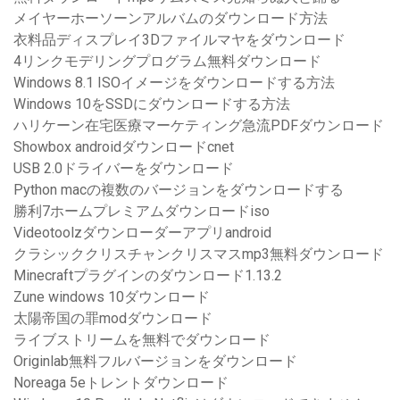
メイヤーホーソーンアルバムのダウンロード方法
衣料品ディスプレイ3Dファイルマヤをダウンロード
4リンクモデリングプログラム無料ダウンロード
Windows 8.1 ISOイメージをダウンロードする方法
Windows 10をSSDにダウンロードする方法
ハリケーン在宅医療マーケティング急流PDFダウンロード
Showbox androidダウンロードcnet
USB 2.0ドライバーをダウンロード
Python macの複数のバージョンをダウンロードする
勝利7ホームプレミアムダウンロードiso
Videotoolzダウン​​ローダーアプリandroid
クラシッククリスチャンクリスマスmp3無料ダウンロード
Minecraftプラグインのダウンロード1.13.2
Zune windows 10ダウンロード
太陽帝国の罪modダウンロード
ライブストリームを無料でダウンロード
Originlab無料フルバージョンをダウンロード
Noreaga 5eトレントダウンロード