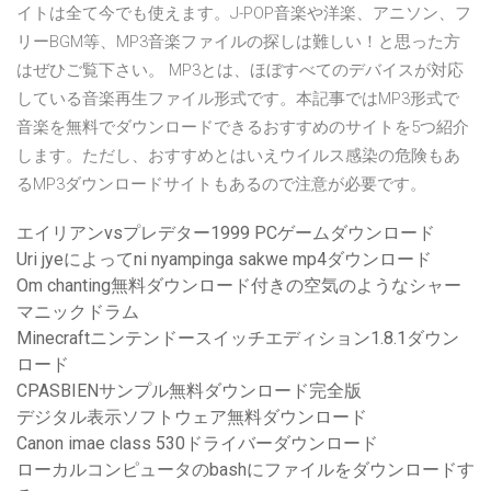
イトは全て今でも使えます。J-POP音楽や洋楽、アニソン、フ
リーBGM等、MP3音楽ファイルの探しは難しい！と思った方
はぜひご覧下さい。 MP3とは、ほぼすべてのデバイスが対応
している音楽再生ファイル形式です。本記事ではMP3形式で
音楽を無料でダウンロードできるおすすめのサイトを5つ紹介
します。ただし、おすすめとはいえウイルス感染の危険もあ
るMP3ダウンロードサイトもあるので注意が必要です。
エイリアンvsプレデター1999 PCゲームダウンロード
Uri jyeによってni nyampinga sakwe mp4ダウンロード
Om chanting無料ダウンロード付きの空気のようなシャー
マニックドラム
Minecraftニンテンドースイッチエディション1.8.1ダウン
ロード
CPASBIENサンプル無料ダウンロード完全版
デジタル表示ソフトウェア無料ダウンロード
Canon imae class 530ドライバーダウンロード
ローカルコンピュータのbashにファイルをダウンロードす