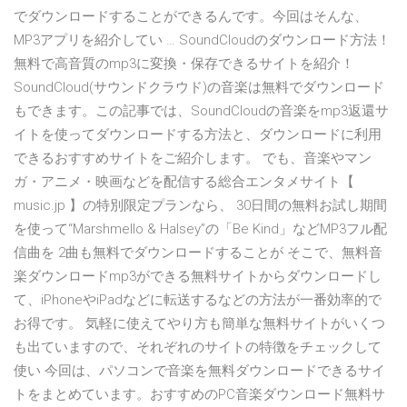
でダウンロードすることができるんです。今回はそんな、
MP3アプリを紹介してい … SoundCloudのダウンロード方法！
無料で高音質のmp3に変換・保存できるサイトを紹介！
SoundCloud(サウンドクラウド)の音楽は無料でダウンロード
もできます。この記事では、SoundCloudの音楽をmp3返還サ
イトを使ってダウンロードする方法と、ダウンロードに利用
できるおすすめサイトをご紹介します。 でも、音楽やマン
ガ・アニメ・映画などを配信する総合エンタメサイト【
music.jp 】の特別限定プランなら、 30日間の無料お試し期間
を使って“Marshmello & Halsey”の「Be Kind」などMP3フル配
信曲を 2曲も無料でダウンロードすることが そこで、無料音
楽ダウンロードmp3ができる無料サイトからダウンロードし
て、iPhoneやiPadなどに転送するなどの方法が一番効率的で
お得です。 気軽に使えてやり方も簡単な無料サイトがいくつ
も出ていますので、それぞれのサイトの特徴をチェックして
使い 今回は、パソコンで音楽を無料ダウンロードできるサイ
トをまとめています。おすすめのPC音楽ダウンロード無料サ