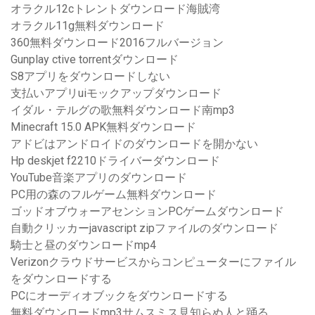
オラクル12cトレントダウンロード海賊湾
オラクル11g無料ダウンロード
360無料ダウンロード2016フルバージョン
Gunplay ctive torrentダウンロード
S8アプリをダウンロードしない
支払いアプリuiモックアップダウンロード
イダル・テルグの歌無料ダウンロード南mp3
Minecraft 15.0 APK無料ダウンロード
アドビはアンドロイドのダウンロードを開かない
Hp deskjet f2210ドライバーダウンロード
YouTube音楽アプリのダウンロード
PC用の森のフルゲーム無料ダウンロード
ゴッドオブウォーアセンションPCゲームダウンロード
自動クリッカーjavascript zipファイルのダウンロード
騎士と昼のダウンロードmp4
Verizonクラウドサービスからコンピューターにファイル
をダウンロードする
PCにオーディオブックをダウンロードする
無料ダウンロードmp3サムスミス見知らぬ人と踊る