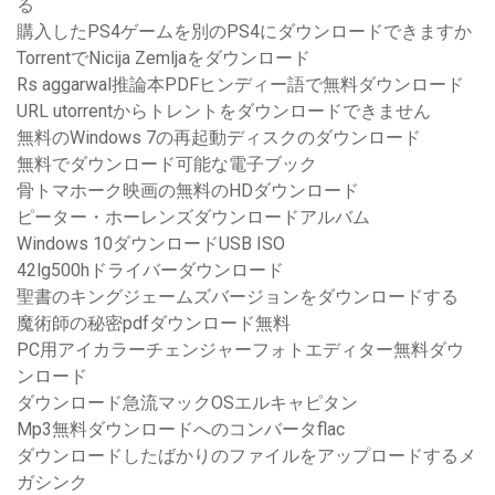
る
購入したPS4ゲームを別のPS4にダウンロードできますか
TorrentでNicija Zemljaをダウンロード
Rs aggarwal推論本PDFヒンディー語で無料ダウンロード
URL utorrentからトレントをダウンロードできません
無料のWindows 7の再起動ディスクのダウンロード
無料でダウンロード可能な電子ブック
骨トマホーク映画の無料のHDダウンロード
ピーター・ホーレンズダウンロードアルバム
Windows 10ダウンロードUSB ISO
42lg500hドライバーダウンロード
聖書のキングジェームズバージョンをダウンロードする
魔術師の秘密pdfダウンロード無料
PC用アイカラーチェンジャーフォトエディター無料ダウ
ンロード
ダウンロード急流マックOSエルキャピタン
Mp3無料ダウンロードへのコンバータflac
ダウンロードしたばかりのファイルをアップロードするメ
ガシンク