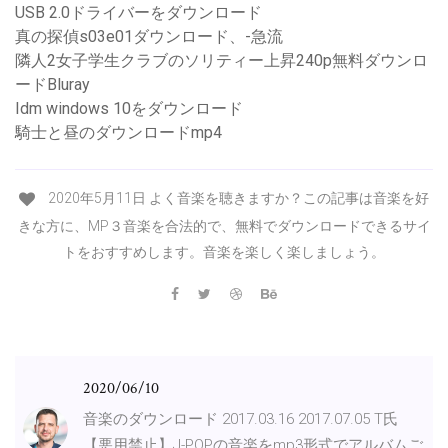
USB 2.0ドライバーをダウンロード
真の探偵s03e01ダウンロード、-急流
隣人2女子学生クラブのソリティー上昇240p無料ダウンロ
ードBluray
Idm windows 10をダウンロード
騎士と昼のダウンロードmp4
2020年5月11日 よく音楽を聴きますか？この記事は音楽を好
きな方に、MP３音楽を合法的で、無料でダウンロードできるサイ
トをおすすめします。音楽を楽しく楽しましょう。
2020/06/10
音楽のダウンロード 2017.03.16 2017.07.05 T氏
【悪用禁止】J-POPの音楽をmp3形式でアルバムご