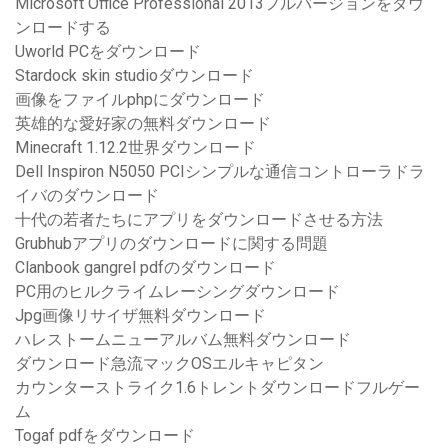
Microsoft Office Professional 2013フルバージョンをダウ
ンロードする
Uworld PCをダウンロード
Stardock skin studioダウンロード
画像をファイルphpにダウンロード
英雄的な愛好家の無料ダウンロード
Minecraft 1.12.2世界ダウンロード
Dell Inspiron N5050 PCIシンプルな通信コントローラドラ
イバのダウンロード
十代の若者たちにアプリをダウンロードさせる方法
Grubhubアプリのダウンロードに関する問題
Clanbook gangrel pdfのダウンロード
PC用のヒルクライムレーシングダウンロード
Jpg画像リサイザ無料ダウンロード
ハレストームニューアルバム無料ダウンロード
ダウンロード急流マックOSエルキャピタン
カウンターストライク1.6トレントダウンロードフルゲー
ム
Togaf pdfをダウンロード