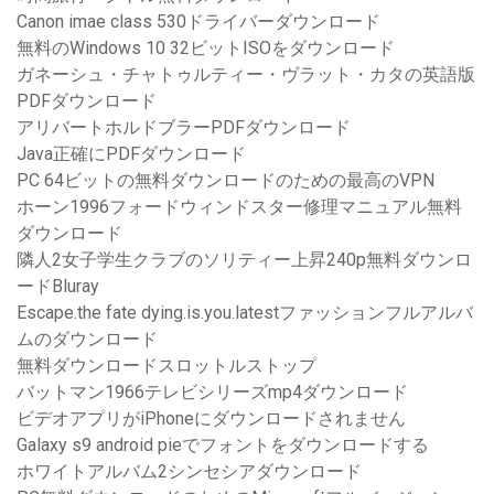
Canon imae class 530ドライバーダウンロード
無料のWindows 10 32ビットISOをダウンロード
ガネーシュ・チャトゥルティー・ヴラット・カタの英語版
PDFダウンロード
アリバートホルドブラーPDFダウンロード
Java正確にPDFダウンロード
PC 64ビットの無料ダウンロードのための最高のVPN
ホーン1996フォードウィンドスター修理マニュアル無料
ダウンロード
隣人2女子学生クラブのソリティー上昇240p無料ダウンロ
ードBluray
Escape.the fate dying.is.you.latestファッションフルアルバ
ムのダウンロード
無料ダウンロードスロットルストップ
バットマン1966テレビシリーズmp4ダウンロード
ビデオアプリがiPhoneにダウンロードされません
Galaxy s9 android pieでフォントをダウンロードする
ホワイトアルバム2シンセシアダウンロード