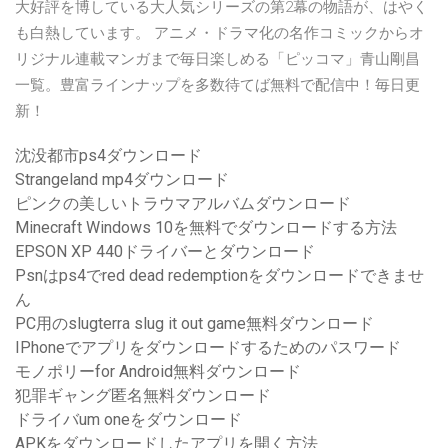
大好評を博している大人気シリーズの第2幕の物語が、はやく
も白熱しています。 アニメ・ドラマ化の名作コミックからオ
リジナル連載マンガまで毎日楽しめる「ピッコマ」青山剛昌
一覧。豊富ラインナップを多数待てば無料で配信中！毎日更
新！
沈没都市ps4ダウンロード
Strangeland mp4ダウンロード
ピンクの美しいトラウマアルバムダウンロード
Minecraft Windows 10を無料でダウンロードする方法
EPSON XP 440ドライバーとダウンロード
Psnはps4でred dead redemptionをダウンロードできませ
ん
PC用のslugterra slug it out game無料ダウンロード
IPhoneでアプリをダウンロードするためのパスワード
モノポリーfor Android無料ダウンロード
犯罪ギャング匿名無料ダウンロード
ドライバum oneをダウンロード
APKをダウンロードしたアプリを開く方法