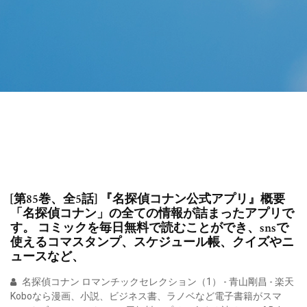
[第85巻、全5話] 『名探偵コナン公式アプリ』概要
「名探偵コナン」の全ての情報が詰まったアプリで
す。 コミックを毎日無料で読むことができ、snsで
使えるコマスタンプ、スケジュール帳、クイズやニ
ュースなど、
名探偵コナン ロマンチックセレクション（1） - 青山剛昌 - 楽天
Koboなら漫画、小説、ビジネス書、ラノベなど電子書籍がスマ