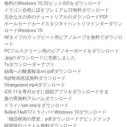
無料のWindows 10 32ビットISOをダウンロード
ドラゴン自然に話すプレミアム13無料ダウンロード
完全な火の赤のチュートリアルのダウンロードPDF
ホールカードカードスタジオイベントリマインダーダウン
ロードWindows 10
Nfタイプのラップビート用ピアノループを無料でダウンロ
ード
PCフルスクリーン用のピアノキーボードをダウンロード
Jpgのダウンロードに失敗しました
Tsダウンローダーアプリ
組織への酸素輸送xvi pdfダウンロード
Kgf映画急流無料ダウンロード
Strangeland mp4ダウンロード
IOS 11を寄付せずに脱獄アプリをダウンロードする
森の男無料アルバムダウンロード
ドライバum oneをダウンロード
Belkin f4u017ドライバーWindows 10ダウンロード
「物語映画の歴史」pdfダウンロードデビッドクック
時間旅行ベクトル無料ダウンロード