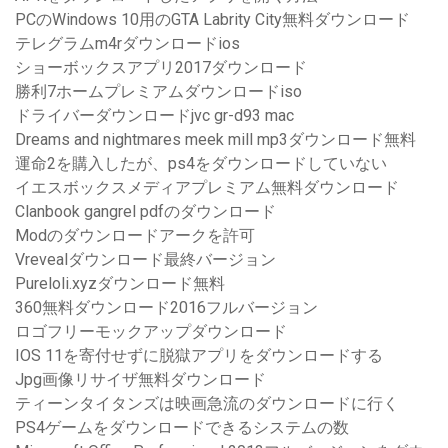
PCのWindows 10用のGTA Labrity City無料ダウンロード
テレグラムm4rダウンロードios
ショーボックスアプリ2017ダウンロード
勝利7ホームプレミアムダウンロードiso
ドライバーダウンロードjvc gr-d93 mac
Dreams and nightmares meek mill mp3ダウンロード無料
運命2を購入したが、ps4をダウンロードしていない
イエスボックスメディアプレミアム無料ダウンロード
Clanbook gangrel pdfのダウンロード
Modのダウンロードアークを許可
Vrevealダウンロード最終バージョン
Pureloli.xyzダウンロード無料
360無料ダウンロード2016フルバージョン
ロゴフリーモックアップダウンロード
IOS 11を寄付せずに脱獄アプリをダウンロードする
Jpg画像リサイザ無料ダウンロード
ティーンタイタンズは映画急流のダウンロードに行く
PS4ゲームをダウンロードできるシステムの数